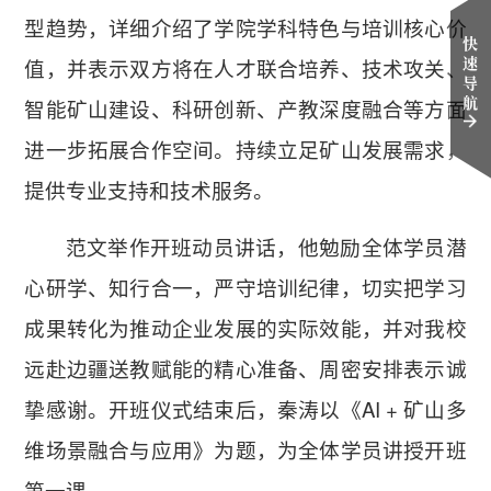
型趋势，详细介绍了学院学科特色与培训核心价
快
速
值，并表示双方将在人才联合培养、技术攻关、
导
航
智能矿山建设、科研创新、产教深度融合等方面
进一步拓展合作空间。持续立足矿山发展需求，
提供专业支持和技术服务。
范文举作开班动员讲话，他勉励全体学员潜
心研学、知行合一，严守培训纪律，切实把学习
成果转化为推动企业发展的实际效能，并对我校
远赴边疆送教赋能的精心准备、周密安排表示诚
挚感谢。开班仪式结束后，秦涛以《AI + 矿山多
维场景融合与应用》为题，为全体学员讲授开班
第一课。