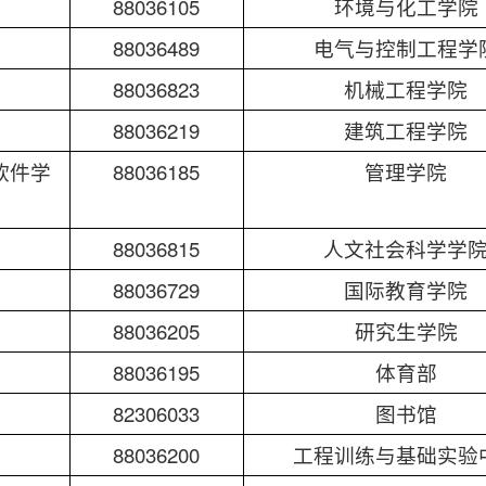
88036105
环境与化工学院
88036489
电气与控制工程学
88036823
机械工程学院
88036219
建筑工程学院
软件学
88036185
管理学院
88036815
人文社会科学学
88036729
国际教育学院
88036205
研究生学院
88036195
体育部
82306033
图书馆
88036200
工程训练与基础实验