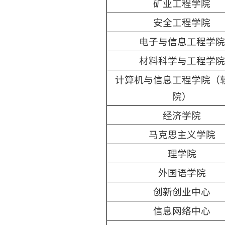
矿业工程学院
安全工程学院
电子与信息工程学院
材料科学与工程学院
计算机与信息工程学院（
院）
经济学院
马克思主义学院
理学院
外国语学院
创新创业中心
信息网络中心