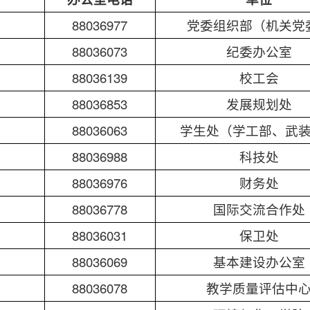
88036977
党委组织部（机关党
）
88036073
纪委办公室
88036139
校工会
88036853
发展规划处
88036063
学生处（学工部、武
88036988
科技处
88036976
财务处
88036778
国际交流合作处
88036031
保卫处
88036069
基本建设办公室
88036078
教学质量评估中