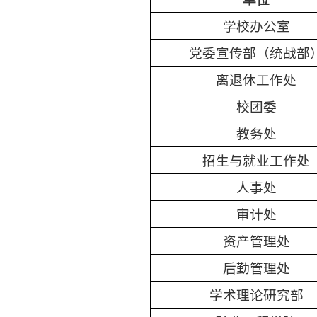
学校办公室
党委宣传部（统战部
离退休工作处
校团委
教务处
招生与就业工作处
人事处
审计处
资产管理处
后勤管理处
学术理论研究部