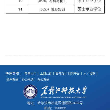
10
硕士专业学位
（
0856）材料与化工
11
硕士专业学位
（
0853）城乡规划
快速导航：
办事大厅
上网认证
图书馆
财务平台
人才招聘
资产系统
办公电话
办公系统
地址：哈尔滨市松北区浦源路2468号
邮编：150022