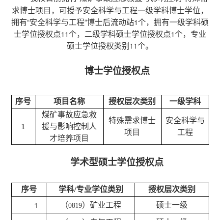
求博士项目，可授予安全科学与工程一级学科博士学位，
拥有“安全科学与工程”博士后流动站
个，拥有一级学科硕
1
士学位授权点
个，二级学科硕士学位授权点
个，专业
11
1
硕士学位授权类别
个
。
11
博士学位授权点
序号
项目名称
授权层次类别
一级学科
煤矿事故应急救
特殊需求博士
安全科学与
1
援与影响控制人
项目
工程
才培养项目
学术型硕士学位授权点
序号
学科/专业学位类别
授权层次类别
1
（
）矿业工程
硕士一级
0819