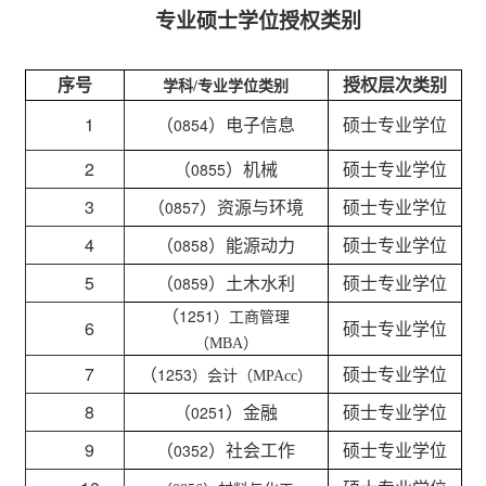
专业硕士学位授权类别
序号
授权层次类别
学科
/专业学位类别
1
（
）电子信息
硕士专业学位
0854
2
（
）机械
硕士专业学位
0855
3
（
）资源与环境
硕士专业学位
0857
4
（
）能源动力
硕士专业学位
0858
5
（
）土木水利
硕士专业学位
0859
（
1251
）工商管理
6
硕士专业学位
（
MBA）
7
（
硕士专业学位
1253
）会计（
MPAcc）
8
（
）金融
硕士专业学位
0251
9
（
）社会工作
硕士专业学位
0352