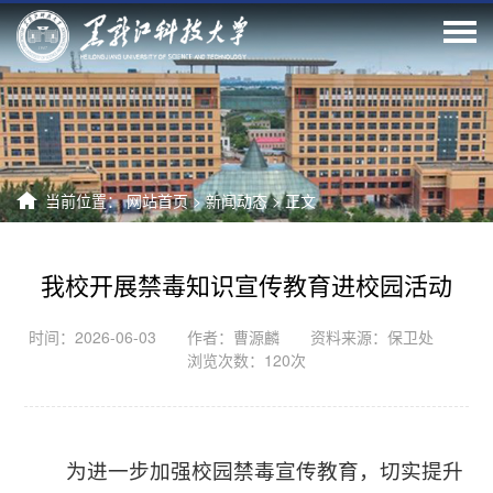
当前位置：
网站首页
>
新闻动态
>
正文
我校开展禁毒知识宣传教育进校园活动
时间：2026-06-03 作者：曹源麟 资料来源：保卫处
浏览次数：
120
次
为进一步加强校园禁毒宣传教育，切实提升