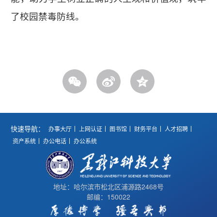
了校园禁毒防线。
快速导航：
办事大厅
上网认证
图书馆
财务平台
人才招聘
资产系统
办公电话
办公系统
地址：哈尔滨市松北区浦源路2468号
邮编：150022