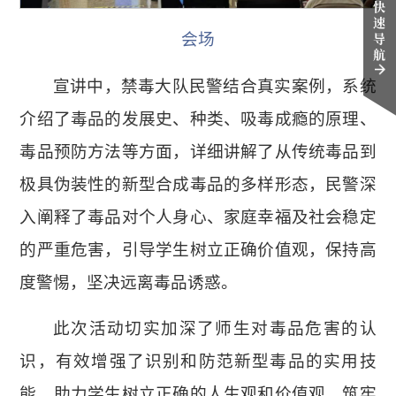
快
速
导
会场
航
宣讲中，禁毒大队民警结合真实案例，系统
介绍了毒品的发展史、种类、吸毒成瘾的原理、
毒品预防方法等方面，详细讲解了从传统毒品到
极具伪装性的新型合成毒品的多样形态，民警深
入阐释了毒品对个人身心、家庭幸福及社会稳定
的严重危害，引导学生树立正确价值观，保持高
度警惕，坚决远离毒品诱惑。
此次活动切实加深了师生对毒品危害的认
识，有效增强了识别和防范新型毒品的实用技
能，助力学生树立正确的人生观和价值观，筑牢